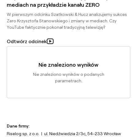
mediach na przykładzie kanału ZERO
W pierwszym odcinku Szatkowski & Hucz analizujemy sukces
Zero Krzysztofa Stanowskiego i zmiany w mediach. Czy
YouTube faktycznie pokonał tradycyjną telewizję?
Odtwórz odcinek
Nie znaleziono wyników
Nie znaleziono wyników o podanych
parametrach.
Dane firmy:
Riselog sp. z o.o. | ul. Niedźwiedzia 2/3c, 54-233 Wrocław