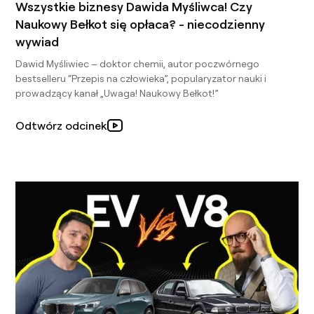
Wszystkie biznesy Dawida Myśliwca! Czy
Naukowy Bełkot się opłaca? - niecodzienny
wywiad
Dawid Myśliwiec – doktor chemii, autor poczwórnego
bestselleru “Przepis na człowieka”, popularyzator nauki i
prowadzący kanał „Uwaga! Naukowy Bełkot!”
Odtwórz odcinek