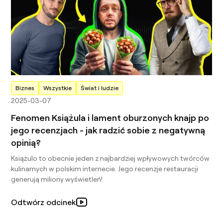
Biznes
Wszystkie
Świat i ludzie
2025-03-07
Fenomen Książula i lament oburzonych knajp po
jego recenzjach - jak radzić sobie z negatywną
opinią?
Książulo to obecnie jeden z najbardziej wpływowych twórców
kulinarnych w polskim internecie. Jego recenzje restauracji
generują miliony wyświetleń!
Odtwórz odcinek