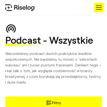
Podcast
- Wszystkie
Niecodzienny podcast dwóch praktyków mediów
współczesnych. Nie będziemy tu mówić o "sekretach
sukcesu" ani rzucać pustymi frazesami. Zamiast tego –
real talk o tym, jak wygląda codzienność w branży
kreatywnej, z czym borykają się przedsiębiorcy, twórcy
i duże marki.
Filtry