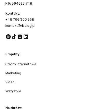
NIP: 8943251748
Kontakt:
+48 796 300 838
kontakt@riselog.pl
Projekty:
Strony internetowe
Marketing
Video
Wszystkie
Na skróty: