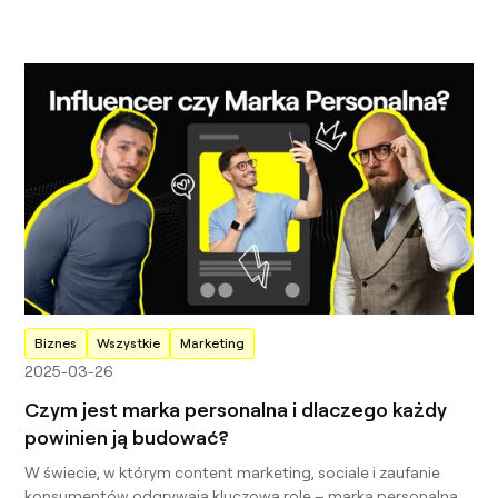
Biznes
Wszystkie
Marketing
2025-03-26
Czym jest marka personalna i dlaczego każdy
powinien ją budować?
W świecie, w którym content marketing, sociale i zaufanie
konsumentów odgrywają kluczową rolę – marka personalna