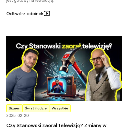
jest gotowy na rewolucję.
Odtwórz odcinek
Biznes
Świat i ludzie
Wszystkie
2025-02-20
Czy Stanowski zaorał telewizję? Zmiany w