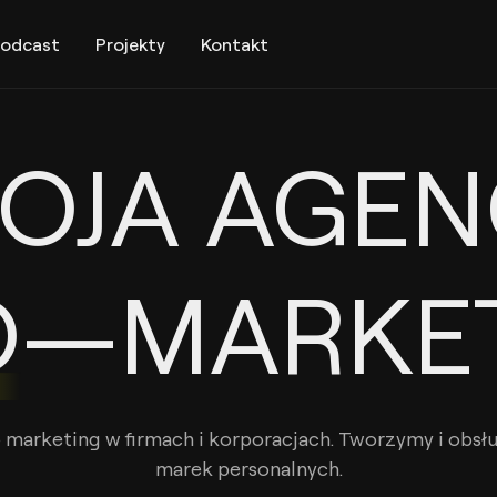
odcast
Projekty
Kontakt
OJA AGEN
O
—MARKE
marketing w firmach i korporacjach. Tworzymy i obs
marek personalnych.