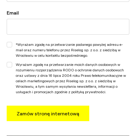
Email
*Wyrażam zgodę na przetwarzanie podanego powyżej adresu e-
mail oraz numeru telefonu przez Riselog sp. z o.o. z siedzibą w
Wrocławiu w celu kontaktu bezpośredniego.
Wyrażam zgodę na przetwarzanie moich danych osobowych w
rozumieniu rozporządzenia RODO o ochronie danych osobowych
oraz ustawy z dnia 16 lipca 2004 roku Prawo telekomunikacyjne w
celach marketingowych przez Riselog sp. z o.o. z siedzibą w
Wrocławiu, a tym samym wysyłania newslettera, informacji o
usługach i promocjach zgodnie z polityką prywatności.