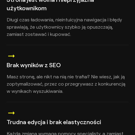
użytkownikom
Długi czas ładowania, nieintuicyjna nawigacja i błędy
sprawiają, że użytkownicy szybko ją opuszczają,
zamiast zostawać i kupować.
Brak wyników z SEO
Masz stronę, ale nikt na nią nie trafia? Nie wiesz, jak ją
zoptymalizować, przez co przegrywasz z konkurencją
w wynikach wyszukiwania.
Trudna edycja i brak elastyczności
Każda zmiana wymaga pomocy specjalisty, a zamiast