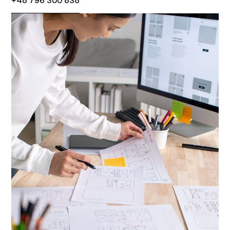
+48 796 300 838