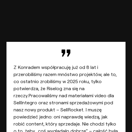
Z Konradem współpracuję już od 8 lat i
przerobiliśmy razem mnóstwo projektów, ale to,
co ostatnio zrobiliśmy w 2025 roku, tylko
potwierdza, że Riselog zna się na
rzeczy.Pracowaliśmy nad materiałami video dla
SellIntegro oraz stronami sprzedażowymi pod
nasz nowy produkt – SellRocket. I muszę
powiedzieć jedno: oni naprawdę wiedzą, jak
robić content, który sprzedaje. Nie chodzi tylko
o to, żeby „coś wyglądało dobrze” – całość była