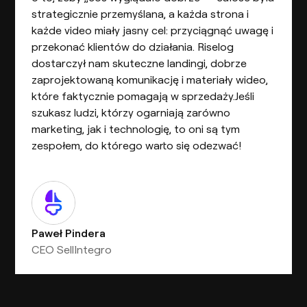
strategicznie przemyślana, a każda strona i
każde video miały jasny cel: przyciągnąć uwagę i
przekonać klientów do działania. Riselog
dostarczył nam skuteczne landingi, dobrze
zaprojektowaną komunikację i materiały wideo,
które faktycznie pomagają w sprzedaży.Jeśli
szukasz ludzi, którzy ogarniają zarówno
marketing, jak i technologię, to oni są tym
zespołem, do którego warto się odezwać!
Paweł Pindera
CEO SellIntegro